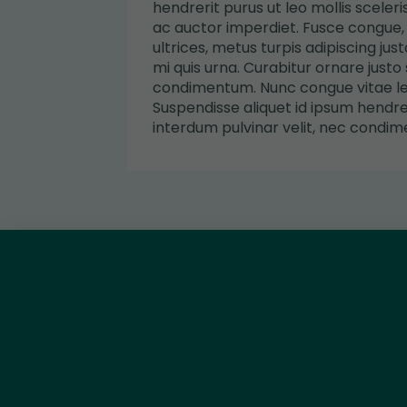
hendrerit purus ut leo mollis sceler
ac auctor imperdiet. Fusce congue, 
ultrices, metus turpis adipiscing ju
mi quis urna. Curabitur ornare justo 
condimentum. Nunc congue vitae le
Suspendisse aliquet id ipsum hendrer
interdum pulvinar velit, nec condimen