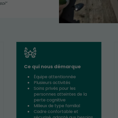
soi
Ce qui nous démarque
Équipe attentionnée
Plusieurs activités
Soins privés pour les
personnes atteintes de la
perte cognitive
Milieux de type familial
Cadre confortable et
sécurisé, adapté aux besoins