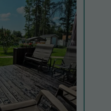
rtement - Domaine du Cap
ices - Domaine du Cap
rtement - Résidence Sainte-Jeanne d'Arc
ices - Résidence Sainte-Jeanne d'Arc