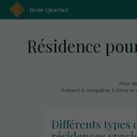
Beau-Quartier
Résidence pour
Pour d
Présent à Jonquière, à Alma et
Différents types 
résidences spacie