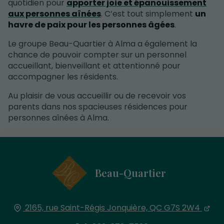
quotidien pour
apporter joie et épanouissement
aux personnes aînées
. C’est tout simplement
un
havre de paix pour les personnes âgées
.
Le groupe Beau-Quartier à Alma a également la
chance de pouvoir compter sur un personnel
accueillant, bienveillant et attentionné pour
accompagner les résidents.
Au plaisir de vous accueillir ou de recevoir vos
parents dans nos spacieuses résidences pour
personnes aînées à Alma.
Beau-Quartier
2165, rue Saint-Régis
Jonquière, QC
G7S 2W4